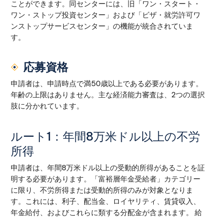
ことができます。同センターには、旧「ワン・スタート・
ワン・ストップ投資センター」および「ビザ・就労許可ワ
ンストップサービスセンター」の機能が統合されていま
す。
応募資格
申請者は、申請時点で満50歳以上である必要があります。
年齢の上限はありません。主な経済能力審査は、2つの選択
肢に分かれています。
ルート1：年間8万米ドル以上の不労
所得
申請者は、年間8万米ドル以上の受動的所得があることを証
明する必要があります。「富裕層年金受給者」カテゴリー
に限り、不労所得または受動的所得のみが対象となりま
す。これには、利子、配当金、ロイヤリティ、賃貸収入、
年金給付、およびこれらに類する分配金が含まれます。 給