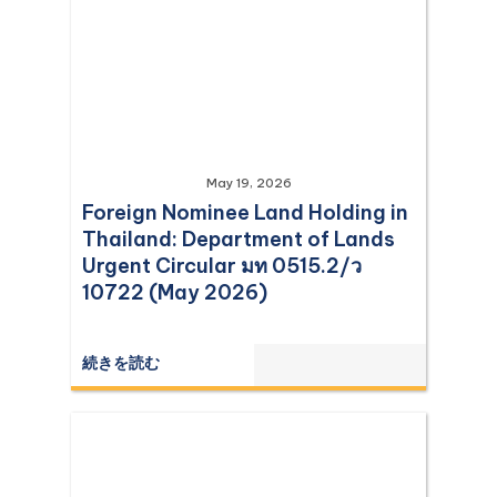
May 19, 2026
Foreign Nominee Land Holding in
Thailand: Department of Lands
Urgent Circular มท 0515.2/ว
10722 (May 2026)
続きを読む