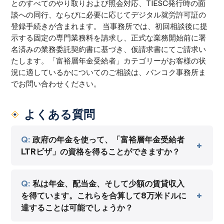
とのすべてのやり取りおよび照会対応、TIESC発行時の面
談への同行、ならびに必要に応じてデジタル就労許可証の
登録手続きが含まれます。 当事務所では、初回相談後に提
示する固定の専門業務料を請求し、正式な業務開始前に署
名済みの業務委託契約書に基づき、仮請求書にてご請求い
たします。「富裕層年金受給者」カテゴリーがお客様の状
況に適しているかについてのご相談は、バンコク事務所ま
でお問い合わせください。
よくある質問
政府の年金を使って、「富裕層年金受給者
LTRビザ」の資格を得ることができますか？
私は年金、配当金、そして少額の賃貸収入
を得ています。これらを合算して8万米ドルに
達することは可能でしょうか？