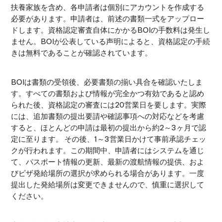
扶養家族を含め、各申請者は個別にアカウントを作成する
必要があります。申請者は、前述の書類一式をアップロー
ドします。資格認定審査自体にかかるBOIの手数料は発生し
ません。BOIが公表している声明によると、資格認定の手続
きは無料であることが確認されています。
BOIは書類の受領後、必要書類の揃い具合を確認いたしま
す。すべての書類および情報が完全かつ有効であると認め
られた後、資格認定の審査には20営業日を要します。実際
には、追加書類の提出要請や確認事項への対応などを考慮
すると、ほとんどの申請は最初の提出から約2～3ヶ月で認
定に至ります。 その後、1～3営業日かけて事前承認チェッ
クが行われます。この期間中、申請者にはシステムを通じ
て、パスポート情報の更新、最新の渡航情報の提供、およ
びビザ発給場所の選択が求められる場合があります。一度
提出した発給場所は変更できませんので、慎重に選択して
ください。