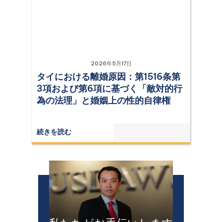
2026年5月17日
タイにおける離婚原因：第1516条第
3項および第6項に基づく「敵対的行
為の法理」と婚姻上の性的自律権
続きを読む