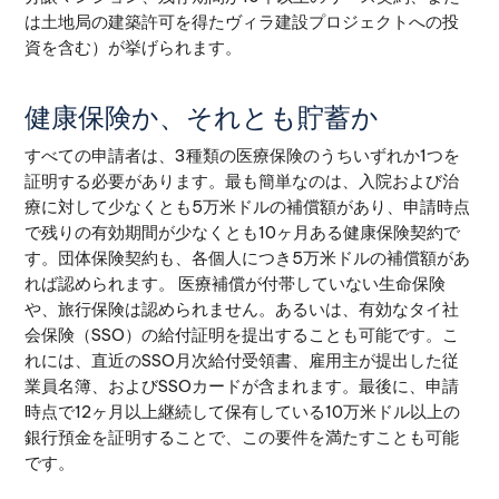
は土地局の建築許可を得たヴィラ建設プロジェクトへの投
資を含む）が挙げられます。
健康保険か、それとも貯蓄か
すべての申請者は、3種類の医療保険のうちいずれか1つを
証明する必要があります。最も簡単なのは、入院および治
療に対して少なくとも5万米ドルの補償額があり、申請時点
で残りの有効期間が少なくとも10ヶ月ある健康保険契約で
す。団体保険契約も、各個人につき5万米ドルの補償額があ
れば認められます。 医療補償が付帯していない生命保険
や、旅行保険は認められません。あるいは、有効なタイ社
会保険（SSO）の給付証明を提出することも可能です。こ
れには、直近のSSO月次給付受領書、雇用主が提出した従
業員名簿、およびSSOカードが含まれます。最後に、申請
時点で12ヶ月以上継続して保有している10万米ドル以上の
銀行預金を証明することで、この要件を満たすことも可能
です。