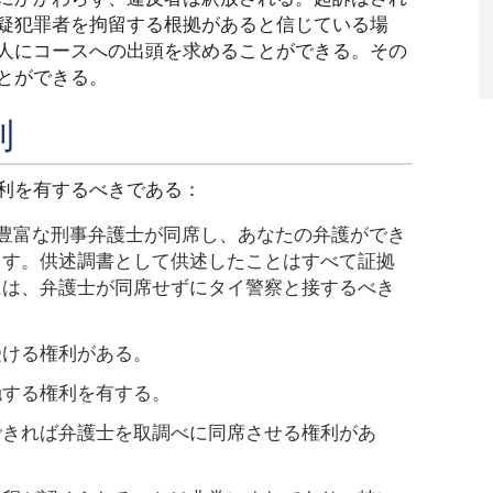
疑犯罪者を拘留する根拠があると信じている場
人にコースへの出頭を求めることができる。その
とができる。
利
利を有するべきである：
豊富な刑事弁護士が同席し、あなたの弁護ができ
ます。供述調書として供述したことはすべて証拠
には、弁護士が同席せずにタイ警察と接するべき
受ける権利がある。
触する権利を有する。
できれば弁護士を取調べに同席させる権利があ