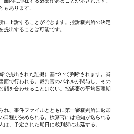
、国内に滞在する必要があることが示されます。
ともあります。
所に上訴することができます。控訴裁判所の決定
を提出することは可能です。
審で提出された証拠に基づいて判断されます。審
書面で行われる。裁判官のパネルが関与し、その
と顔を合わせることはない。控訴審の平均審理期
られ、事件ファイルとともに第一審裁判所に返却
の日程が決められる。検察官には通知が送られる
人は、予定された期日に裁判所に出廷する。