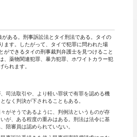
典がある。刑事訴訟法とタイ刑法である。タイの
ります。したがって、タイで犯罪に問われた場
とができるタイの刑事裁判弁護士を見つけること
は、薬物関連犯罪、暴力犯罪、ホワイトカラー犯
げられます。
が、司法取引や、より軽い罪状で有罪を認める機
ことなく判決が下されることもある。
国々がそうであるように、判例法というものが存
ないが、ある程度の重みはある。刑法は法令に基
れ、陪審員は認められていない。