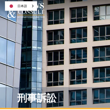
日本語
刑事訴訟