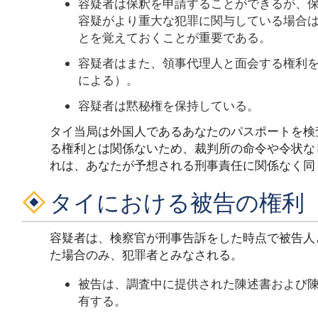
容疑者は保釈を申請することができるが、
容疑がより重大な犯罪に関与している場合
とを覚えておくことが重要である。
容疑者はまた、領事代理人と面会する権利
による）。
容疑者は黙秘権を保持している。
タイ当局は外国人であるあなたのパスポートを検
る権利とは関係ないため、裁判所の命令や令状な
れは、あなたが予想される刑事責任に関係なく同
タイにおける被告の権利
容疑者は、検察官が刑事告訴をした時点で被告人
た場合のみ、犯罪者とみなされる。
被告は、調査中に提供された陳述書および
有する。