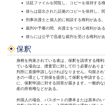
法廷ファイルを閲覧し、コピーを保持する
彼らは提出された証拠のコピーを保持し、
刑事弁護士と個人的に相談する権利がある
裁判や予審の間、弁護士をつける権利があ
彼らには公平で迅速な裁判を受ける権利が
保釈
身柄を拘束されている者は、保釈を請求する権利
ている場合は、捜査官に対して行う必要がありま
判所に直接申請しなければなりません。勾留され
きの一環として担保を提供して保釈を申請するこ
に、保釈申請に対する回答が届きます。一般的な
産の所有権などがある。
外国人の場合、パスポートの謄本または原本のい