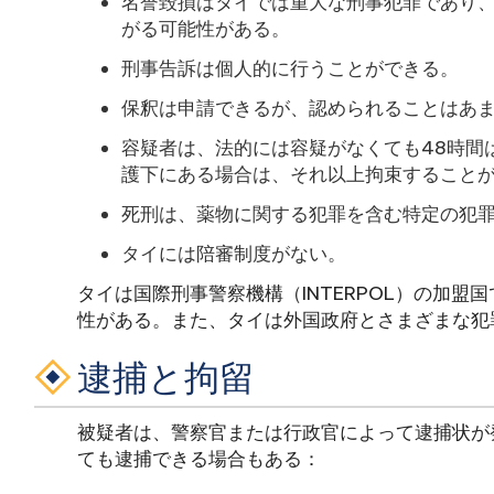
名誉毀損はタイでは重大な刑事犯罪であり
がる可能性がある。
刑事告訴は個人的に行うことができる。
保釈は申請できるが、認められることはあ
容疑者は、法的には容疑がなくても48時間
護下にある場合は、それ以上拘束すること
死刑は、薬物に関する犯罪を含む特定の犯
タイには陪審制度がない。
タイは国際刑事警察機構（INTERPOL）の加盟国
性がある。また、タイは外国政府とさまざまな犯
逮捕と拘留
被疑者は、警察官または行政官によって逮捕状が
ても逮捕できる場合もある：