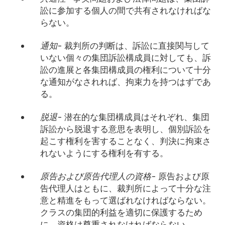
訟に参加する個人の間で共有されなければな
らない。
通知
- 裁判所の判断は、訴訟に直接関与して
いない個々の集団訴訟構成員に対しても、訴
訟の進展と各集団構成員の権利について十分
な通知がなされれば、拘束力を持つはずであ
る。
脱退
- 潜在的な集団構成員はそれぞれ、集団
訴訟から脱退する意思を表明し、個別訴訟を
起こす権利を害することなく、判決に拘束さ
れないようにする権利を有する。
原告および原告代理人の資格
- 原告および原
告代理人はともに、裁判所によって十分な注
意と精進をもって選ばれなければならない。
クラスの集団的利益を適切に保護するため
に、資格は尊重されなければならない。