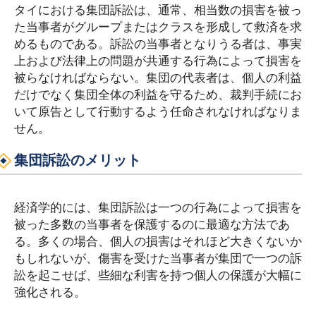
タイにおける集団訴訟は、通常、相当数の損害を被っ
た当事者がグループまたはクラスを形成して救済を求
めるものである。訴訟の当事者となりうる者は、事実
上および法律上の問題が共通する行為によって損害を
被らなければならない。集団の代表者は、個人の利益
だけでなく集団全体の利益を守るため、裁判手続にお
いて原告として行動するよう任命されなければなりま
せん。
集団訴訟のメリット
経済学的には、集団訴訟は一つの行為によって損害を
被った多数の当事者を保護するのに最適な方法であ
る。多くの場合、個人の損害はそれほど大きくないか
もしれないが、傷害を受けた当事者が集団で一つの訴
訟を起こせば、些細な利害を持つ個人の保護が大幅に
強化される。