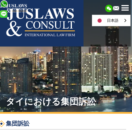
日本語
タイにおける集団訴訟
集団訴訟