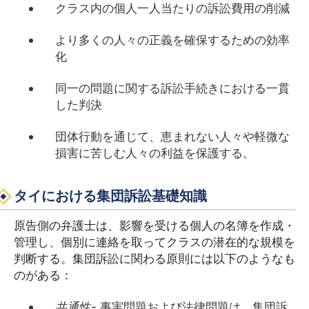
クラス内の個人一人当たりの訴訟費用の削減
より多くの人々の正義を確保するための効率
化
同一の問題に関する訴訟手続きにおける一貫
した判決
団体行動を通じて、恵まれない人々や軽微な
損害に苦しむ人々の利益を保護する。
タイにおける集団訴訟基礎知識
原告側の弁護士は、影響を受ける個人の名簿を作成・
管理し、個別に連絡を取ってクラスの潜在的な規模を
判断する。集団訴訟に関わる原則には以下のようなも
のがある：
共通性
- 事実問題および法律問題は、集団訴