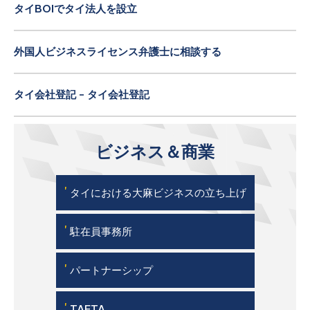
タイBOIでタイ法人を設立
外国人ビジネスライセンス弁護士に相談する
タイ会社登記 - タイ会社登記
ビジネス＆商業
'
タイにおける大麻ビジネスの立ち上げ
'
駐在員事務所
'
パートナーシップ
'
TAFTA