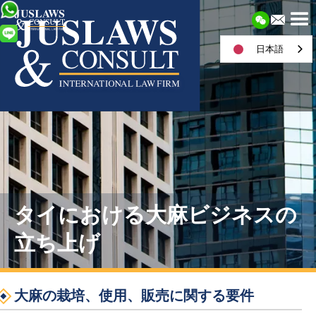
日本語
タイにおける大麻ビジネスの
立ち上げ
大麻の栽培、使用、販売に関する要件