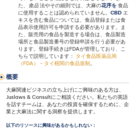
た、
食品
法やその細則では、大麻の
花序を
食品
に使用することは認められていません。
CBD
エ
キスを含む食品については、食品登録または食
品表示使用許可を申請する必要があります。ま
た、販売用の食品を製造する場合は、食品製造
場所と食品製造番号の登録申請を行う必要があ
ります。登録手続きはFDAが管理しており、こ
ちらで説明しています：
タイ食品医薬品局
（FDA） - タイ税関の食品規制
。
概要
大麻関連ビジネスの立ち上げにご興味のある方は、
Juslaws & Consultにご相談ください。私たちの英語
を話すチームは、あなたの投資を確保するために、企
業と大麻法に関する洞察を提供します。
以下のリソースに興味があるかもしれない：