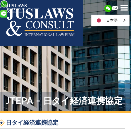
日本語
JTEPA - 日タイ経済連携協定
日タイ経済連携協定