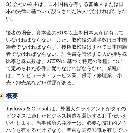
3) 会社の株主は、日本国籍を有する普通人または日
本の法律に基づいて設立された法人でなければならな
い。
後者の場合、資本金の50％以上を日本人が保有して
いなければならない。また、取締役の過半数は日本国
籍者でなければならず、授権取締役はすべて日本国籍
者でなければならない。証明書を請求する人の持ち株
比率と株式数は、
JTEPAに
基づく特定の業種につい
て定められた条件に従わなければならない。業種に
は、コンピュータ・サービス業、保守・修理業、小
売・卸売業など15種類がある。
概要
Juslaws & Consultは、外国人クライアントがタイの
ビジネスに適したビジネス構造を選択するお手伝いを
いたします。当事務所の弁護士は、必要な技術的ノウ
ハウを有するだけでなく、豊富な実務知識も有してい