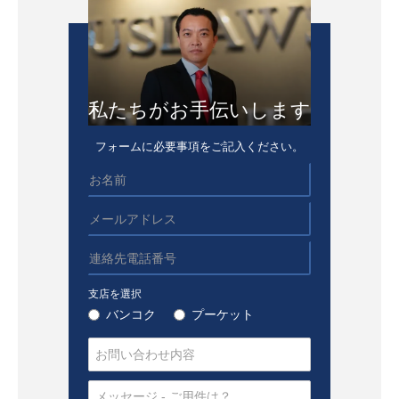
私たちがお手伝いします
フォームに必要事項をご記入ください。
支店を選択
バンコク
プーケット