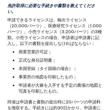
免許取得に必要な手続きや書類を教えてくださ
い。
申請できるライセンスは、輸出ライセンス
（20,000バーツ）、医療研究ライセンス（1,000
バーツ）、小売ライセンス（3,200バーツ）の3種
類。小売ライセンスの場合、申請者は申請書に記
入し、以下の書類を提出しなければならない：
商業営業許可証；
正式な身分証明書；
本国登録（タイ国籍の場合）；
事業所の地図を印刷したもの；
申請者が大麻を入手する予定の農場の地図と
写真を印刷したもの。
同省は申請書と書類の提出時に20バーツの申請料
を徴収する。手続きには約30日かかり、申請者に