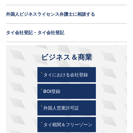
外国人ビジネスライセンス弁護士に相談する
タイ会社登記 - タイ会社登記
ビジネス＆商業
'
タイにおける会社登録
'
BOI登録
'
外国人営業許可証
'
タイ税関＆フリーゾーン