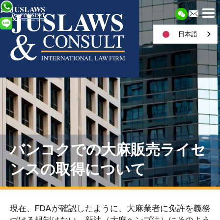
日本語
バンコクでの大麻販売ライセ
ンスの取得について
現在、FDAが確認したように、大麻業者に免許を義務