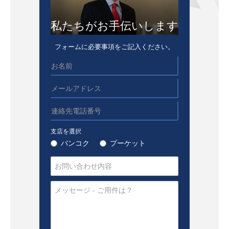
私たちがお手伝いします
フォームに必要事項をご記入ください。
支店を選択
バンコク
プーケット