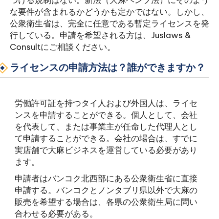
づける規制はない。新法（大麻ヘンプ法）にそのよう
な要件が含まれるかどうかも定かではない。しかし、
公衆衛生省は、完全に任意である暫定ライセンスを発
行している。申請を希望される方は、Juslaws &
Consultにご相談ください。
ライセンスの申請方法は？誰ができますか？
労働許可証を持つタイ人および外国人は、ライセ
ンスを申請することができる。個人として、会社
を代表して、または事業主が任命した代理人とし
て申請することができる。会社の場合は、すでに
実店舗で大麻ビジネスを運営している必要があり
ます。
申請者はバンコク北西部にある公衆衛生省に直接
申請する。バンコクとノンタブリ県以外で大麻の
販売を希望する場合は、各県の公衆衛生局に問い
合わせる必要がある。