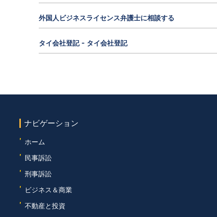
外国人ビジネスライセンス弁護士に相談する
タイ会社登記 - タイ会社登記
ナビゲーション
'
ホーム
'
民事訴訟
'
刑事訴訟
'
ビジネス＆商業
'
不動産と投資