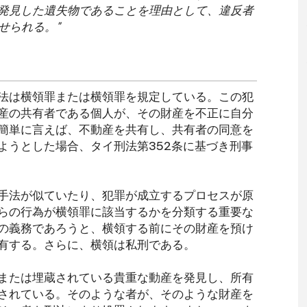
発見した遺失物であることを理由として、違反者
せられる。"
法は横領罪または横領罪を規定している。この犯
産の共有者である個人が、その財産を不正に自分
簡単に言えば、不動産を共有し、共有者の同意を
ようとした場合、タイ刑法第352条に基づき刑事
手法が似ていたり、犯罪が成立するプロセスが原
らの行為が横領罪に該当するかを分類する重要な
の義務であろうと、横領する前にその財産を預け
有する。さらに、横領は私刑である。
または埋蔵されている貴重な動産を発見し、所有
されている。そのような者が、そのような財産を