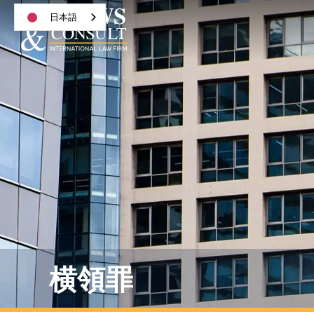
日本語
横領罪