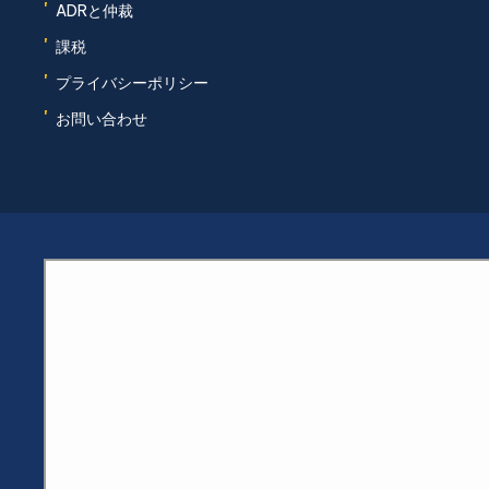
'
ADRと仲裁
'
課税
'
プライバシーポリシー
'
お問い合わせ