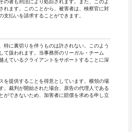
その者も刑法により処罰されます。また、このよ
されます。このことから、被害者は、検察官に対
の支払いを請求することができます。
、特に裏切りを伴うものは許されない。このよう
して扱われます。当事務所のリーガル・チーム
越えているクライアントをサポートすることに深
スを提供することを得意としています。横領の場
す。裁判が開始された場合、原告の代理人である
とができないため、加害者に賠償を求める申し立