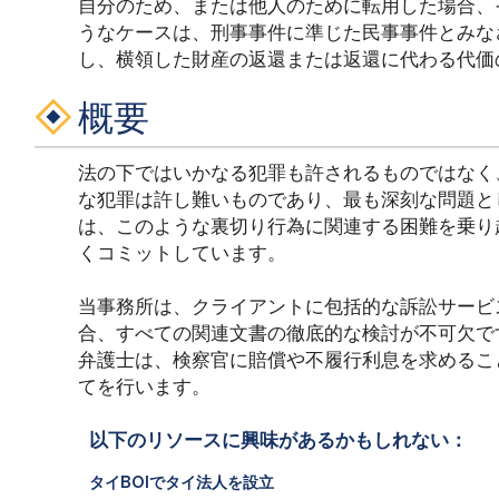
自分のため、または他人のために転用した場合、
うなケースは、刑事事件に準じた民事事件とみな
し、横領した財産の返還または返還に代わる代価
概要
法の下ではいかなる犯罪も許されるものではなく
な犯罪は許し難いものであり、最も深刻な問題と
は、このような裏切り行為に関連する困難を乗り
くコミットしています。
当事務所は、クライアントに包括的な訴訟サービ
合、すべての関連文書の徹底的な検討が不可欠で
弁護士は、検察官に賠償や不履行利息を求めるこ
てを行います。
以下のリソースに興味があるかもしれない：
タイBOIでタイ法人を設立