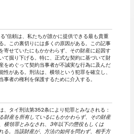
ある"信頼は、私たちが誰かに提供できる最も貴重
る。この裏切りには多くの原因がある。この記事
を寄せていたにもかかわらず、その財産に起因す
いて掘り下げる。特に、正式な契約に基づいて財
産をめぐって契約当事者が不誠実な行為に及んだ
能性がある。刑法は、横領という犯罪を確立し、
当事者の権利を保護するために介入する。
は、タイ刑法第352条により犯罪とみなされる：
る財産を所有しているにもかかわらず、その財産
、横領罪とみなされ、3年以下の懲役もしくは
される。当該財産が、方法の如何を問わず、相手方