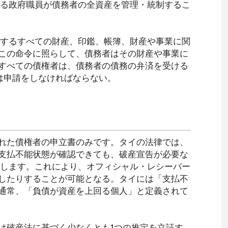
れる政府職員が債務者の全資産を管理・統制するこ
有するすべての財産、印鑑、帳簿、財産や事業に関
この命令に照らして、債務者はその財産や事業に
すべての債権者は、債務者の債務の弁済を受ける
は申請をしなければならない。
れた債権者の申立書のみです。タイの法律では、
支払不能状態が確認できても、破産宣告が必要な
行します。これにより、オフィシャル・レシーバー
したりすることが可能となる。タイには「支払不
通常、「負債が資産を上回る個人」と定義されて
は破産法に基づく少なくとも1つの推定を立証す