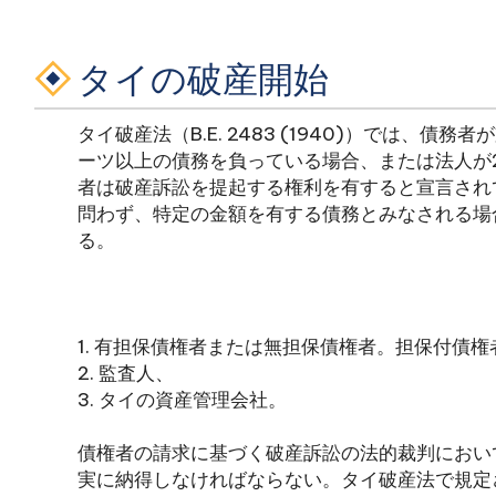
タイの破産開始
タイ破産法（B.E. 2483 (1940)）では、
ーツ以上の債務を負っている場合、または法人が
者は破産訴訟を提起する権利を有すると宣言され
問わず、特定の金額を有する債務とみなされる場
る。
1. 有担保債権者または無担保債権者。担保付債
2. 監査人、
3. タイの資産管理会社。
債権者の請求に基づく破産訴訟の法的裁判におい
実に納得しなければならない。タイ破産法で規定