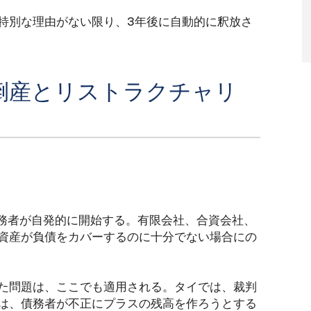
特別な理由がない限り、3年後に自動的に釈放さ
倒産とリストラクチャリ
債務者が自発的に開始する。有限会社、合資会社、
資産が負債をカバーするのに十分でない場合にの
た問題は、ここでも適用される。タイでは、裁判
は、債務者が不正にプラスの残高を作ろうとする