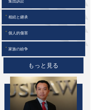
'
集団訴訟
'
相続と継承
'
個人的傷害
'
家族の紛争
もっと見る