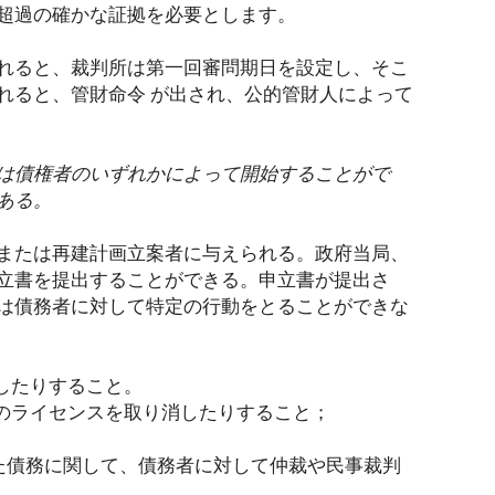
超過の確かな証拠を必要とします。
れると、裁判所は第一回審問期日を設定し、そこ
れると、管財命令 が出され、公的管財人によって
は債権者のいずれかによって開始することがで
ある。
または再建計画立案者に与えられる。政府当局、
立書を提出することができる。申立書が提出さ
は債務者に対して特定の行動をとることができな
したりすること。
動のライセンスを取り消したりすること；
た債務に関して、債務者に対して仲裁や民事裁判