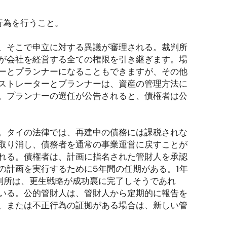
、
行為を行うこと。
、そこで申立に対する異議が審理される。裁判所
が会社を経営する全ての権限を引き継ぎます。場
ーとプランナーになることもできますが、その他
ストレーターとプランナーは、資産の管理方法に
。プランナーの選任が公告されると、債権者は公
。タイの法律では、再建中の債務には課税されな
取り消し、債務者を通常の事業運営に戻すことが
れる。債権者は、計画に指名された管財人を承認
の計画を実行するために5年間の任期がある。1年
判所は、更生戦略が成功裏に完了しそうであれ
いる。公的管財人は、管財人から定期的に報告を
、または不正行為の証拠がある場合は、新しい管