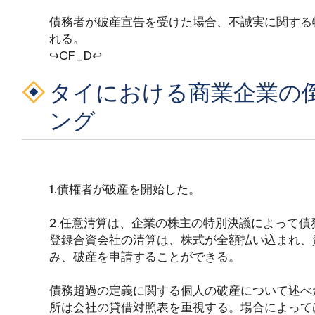
債務者が破産宣告を受けた場合、不誠実に関する
れる。
↪CF_D↩
タイにおける商業企業の
ング
1.債権者が破産を開始した。
2.任意清算は、企業の株主の特別決議によって
登録合資会社の清算は、株式が全額払い込まれ、
み、破産を申請することができる。
債務超過の定義に関する個人の破産について述べ
所は会社の貸借対照表を重視する。場合によって