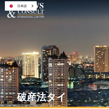
日本語
破産法タイ