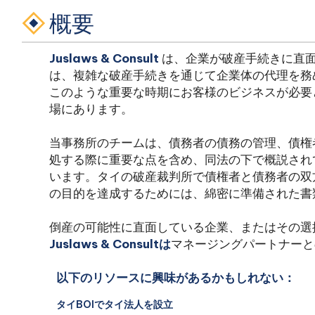
概要
Juslaws & Consult
は、企業が破産手続きに直
は、複雑な破産手続きを通じて企業体の代理を務
このような重要な時期にお客様のビジネスが必要
場にあります。
当事務所のチームは、債務者の債務の管理、債権
処する際に重要な点を含め、同法の下で概説され
います。タイの破産裁判所で債権者と債務者の双
の目的を達成するためには、綿密に準備された書
倒産の可能性に直面している企業、またはその選
Juslaws
& Consultは
マネージングパートナーと
以下のリソースに興味があるかもしれない：
タイBOIでタイ法人を設立