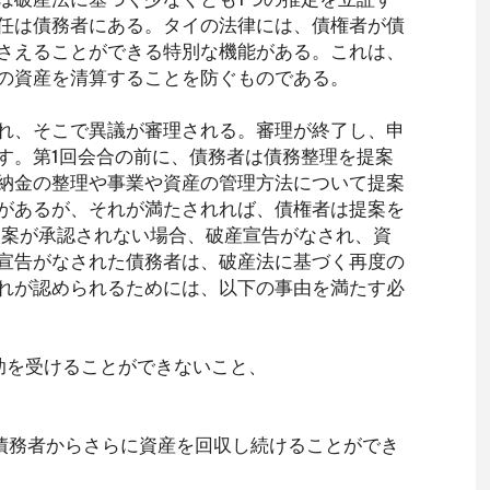
任は債務者にある。タイの法律には、債権者が債
さえることができる特別な機能がある。これは、
の資産を清算することを防ぐものである。
れ、そこで異議が審理される。審理が終了し、申
す。第1回会合の前に、債務者は債務整理を提案
納金の整理や事業や資産の管理方法について提案
があるが、それが満たされれば、債権者は提案を
提案が承認されない場合、破産宣告がなされ、資
宣告がなされた債務者は、破産法に基づく再度の
れが認められるためには、以下の事由を満たす必
助を受けることができないこと、
が債務者からさらに資産を回収し続けることができ