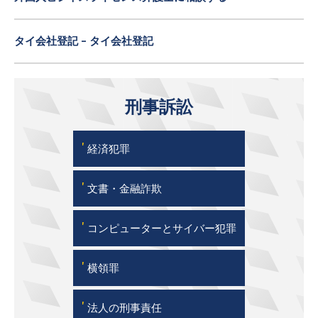
タイ会社登記 - タイ会社登記
刑事訴訟
'
経済犯罪
'
文書・金融詐欺
'
コンピューターとサイバー犯罪
'
横領罪
'
法人の刑事責任