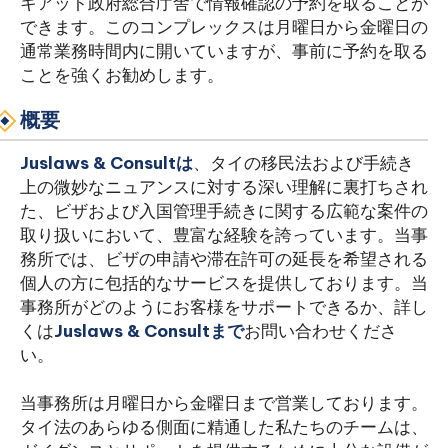
キアット政府総合庁舎で情報確認の予約を取ることが
できます。このコンプレックスは月曜日から金曜日の
通常業務時間内に開いていますが、事前に予約を取る
ことを強くお勧めします。
概要
Juslaws & Consultは
、タイの移民法および手続き
上の微妙なニュアンスに対する深い理解に裏打ちされ
た、ビザおよび入国管理手続きに関する広範な案件の
取り扱いにおいて、豊富な経験を誇っています。当事
務所では、ビザの申請や滞在許可の延長を希望される
個人の方に包括的なサービスを提供しております。当
事務所がどのようにお客様をサポートできるか、詳し
くは
Juslaws & Consultまで
お問い合わせくださ
い。
当事務所は月曜日から金曜日まで営業しております。
タイ法のあらゆる側面に精通した私たちのチームは、