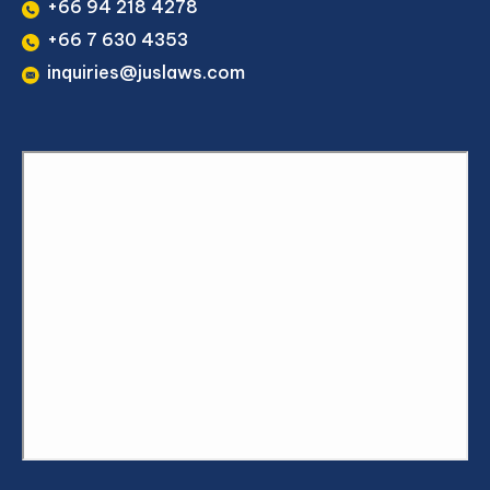
+66 94 218 4278
+66 7 630 4353
inquiries@juslaws.com