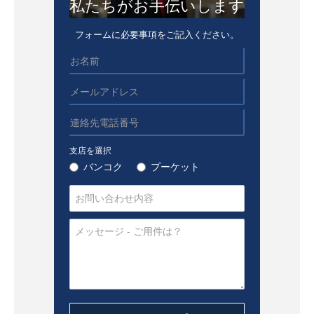
私たちがお手伝いします
フォームに必要事項をご記入ください。
支店を選択
バンコク
プーケット