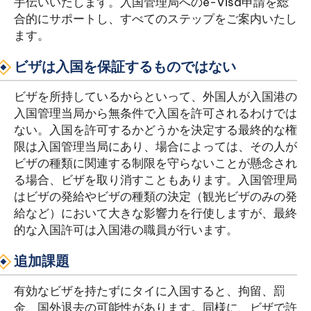
手伝いいたします。入国管理局へのe-Visa申請を総
合的にサポートし、すべてのステップをご案内いたし
ます。
ビザは入国を保証するものではない
ビザを所持しているからといって、外国人が入国港の
入国管理当局から無条件で入国を許可されるわけでは
ない。入国を許可するかどうかを決定する最終的な権
限は入国管理当局にあり、場合によっては、その人が
ビザの種類に関連する制限を守らないことが懸念され
る場合、ビザを取り消すこともあります。入国管理局
はビザの発給やビザの種類の決定（観光ビザのみの発
給など）において大きな影響力を行使しますが、最終
的な入国許可は入国港の職員が行います。
追加課題
有効なビザを持たずにタイに入国すると、拘留、罰
金、国外退去の可能性があります。同様に、ビザで許