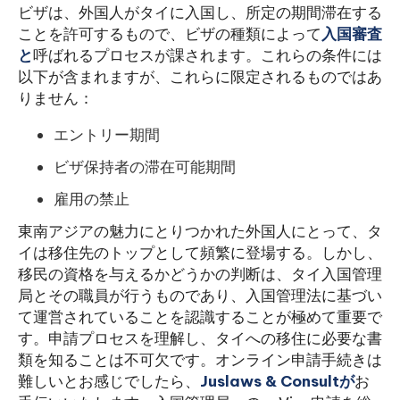
ビザは、外国人がタイに入国し、所定の期間滞在する
ことを許可するもので、ビザの種類によって
入国審査
と
呼ばれるプロセスが課されます。これらの条件には
以下が含まれますが、これらに限定されるものではあ
りません：
エントリー期間
ビザ保持者の滞在可能期間
雇用の禁止
東南アジアの魅力にとりつかれた外国人にとって、タ
イは移住先のトップとして頻繁に登場する。しかし、
移民の資格を与えるかどうかの判断は、タイ入国管理
局とその職員が行うものであり、入国管理法に基づい
て運営されていることを認識することが極めて重要で
す。申請プロセスを理解し、タイへの移住に必要な書
類を知ることは不可欠です。オンライン申請手続きは
難しいとお感じでしたら、
Juslaws & Consultが
お