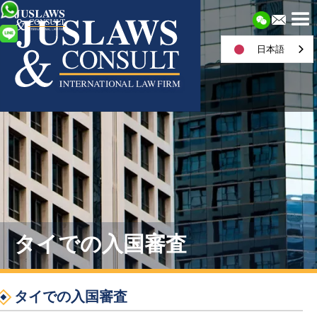
日本語
タイでの入国審査
タイでの入国審査