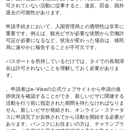
可されていない活動に従事すると、違反、罰金、国外
退去の可能性があります。
申請手続きにおいて、入国管理局との透明性は非常に
重要です。例えば、観光ビザが必要な状態から労働許
可証が必要になるなど、状況が変わった場合は、移民
局に速やかに報告することが不可欠です。
パスポートを所持しているだけでは、タイでの長期滞
在は許可されないことを理解しておく必要がありま
す。
。申請者はe-Visaの公式ウェブサイトから申請の進
捗状況を確認することができ、新しいビザに関連する
活動を行う前に指定された期間を待たなければなりま
せん。新しいビザが発給され、オンライン・ステータ
スに申請完了が反映されてから活動を開始する必要が
あります。バンコクにお住まいの方は、チャランプラ