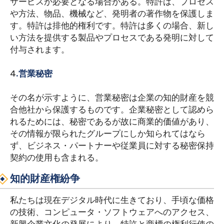
サービスが必要となる場合がある。特許は、プロセス
や方法、物品、機械など、発明者の著作物を保護しま
す。特許は排他的権利です。特許は多くの場合、新し
い方法を提供する製品やプロセスである発明に対して
付与されます。
4
.営業秘密
その名が示すように、営業秘密は企業の知的財産を競
合他社から保護するものです。企業秘密として認めら
れるためには、秘密であるが故に商業的価値があり、
その情報が限られたグループにしか知られてはなら
ず、ビジネス・パートナーや従業員に対する秘密保持
契約の使用も含まれる。
知的財産権紛争
私たちは現在デジタル時代に生きており、手頃な価格
の技術、コンピュータ・ソフトウェアへのアクセス、