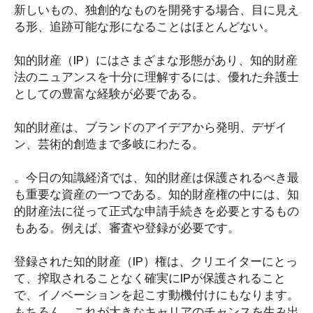
新しいもの、独創的なものを開発する場合、目に見え
る形、追跡可能な形になることはほとんどない。
知的財産（IP）にはさまざまな形態があり、知的財産
法のニュアンスを十分に理解するには、優れた弁護士
としての豊富な経験が必要である。
知的財産は、ブランドのアイデアから発明、デザイ
ン、芸術的創造まで多岐にわたる。
。今日の知識経済では、知的財産は保護されるべき最
も重要な資産の一つである。知的財産権の中には、知
的財産法に従って正式な申請手続きを必要とするもの
もある。例えば、審査や登録が必要です。
登録された知的財産（IP）権は、クリエイターにとっ
て、搾取されることなく確実にIPが保護されること
で、イノベーションを起こす動機付けにもなります。
もちろん、これが大きなキャリアのチャンスを生み出