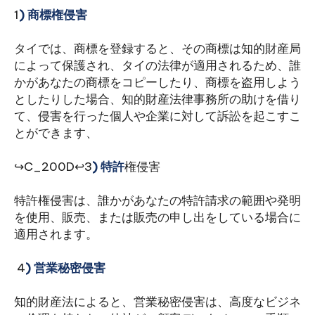
1
) 商標権
侵害
タイでは、商標を登録すると、その商標は知的財産局
によって保護され、タイの法律が適用されるため、誰
かがあなたの商標をコピーしたり、商標を盗用しよう
としたりした場合、知的財産法律事務所の助けを借り
て、侵害を行った個人や企業に対して訴訟を起こすこ
とができます、
↪C_200D↩3
) 特許
権侵害
特許権侵害は、誰かがあなたの特許請求の範囲や発明
を使用、販売、または販売の申し出をしている場合に
適用されます。
‍ ‍4
) 営業秘密侵害
知的財産法によると、営業秘密侵害は、高度なビジネ