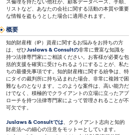
ス倫理を持たない他社が、顧客データベース、手順、
リストなど、あなたの会社に関する活動の本質や重要
な情報を盗もうとした場合に適用されます。
概要
知的財産権（IP）資産に関するお悩みをお持ちの方
は、ぜひ
Juslaws & Consultの
非常に豊富な知識を
持つ法律専門家にご相談ください。お客様が必要な包
括的支援を確実に受けられるようにすることが、私た
ちの最優先事項です。知的財産権に関する紛争は、特
にタイの裁判所に持ち込まれた場合、非常に複雑で困
難なものとなります。このような案件は、高い能力だ
けでなく、積極的でクライアントの立場に立ったアプ
ローチを持つ法律専門家によって管理されることが不
可欠です。
Juslaws & Consultでは
、クライアント志向と知的
財産法への細心の注意をモットーとしています。