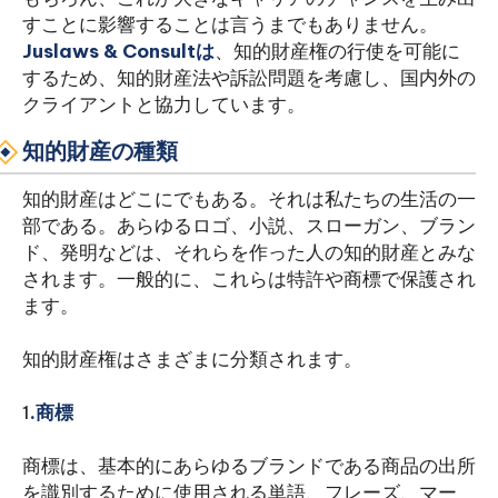
すことに影響することは言うまでもありません。
Juslaws & Consultは
、知的財産権の行使を可能に
するため、知的財産法や訴訟問題を考慮し、国内外の
クライアントと協力しています。
知的財産の種類
知的財産はどこにでもある。それは私たちの生活の一
部である。あらゆるロゴ、小説、スローガン、ブラン
ド、発明などは、それらを作った人の知的財産とみな
されます。一般的に、これらは特許や商標で保護され
ます。
知的財産権はさまざまに分類されます。
1
.商標
商標は、基本的にあらゆるブランドである商品の出所
を識別するために使用される単語、フレーズ、マー