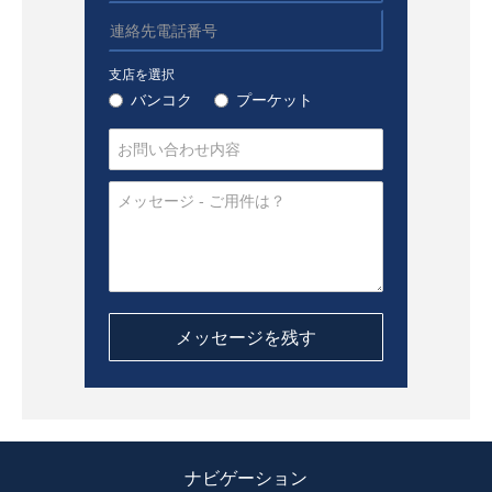
支店を選択
バンコク
プーケット
ナビゲーション