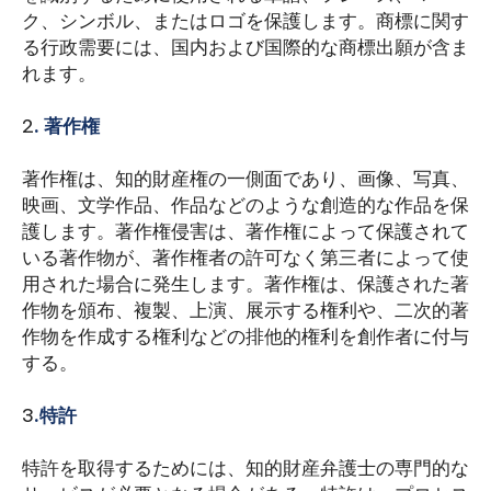
ク、シンボル、またはロゴを保護します。商標に関す
る行政需要には、国内および国際的な商標出願が含ま
れます。
2
. 著作権
著作権は、知的財産権の一側面であり、画像、写真、
映画、文学作品、作品などのような創造的な作品を保
護します。著作権侵害は、著作権によって保護されて
いる著作物が、著作権者の許可なく第三者によって使
用された場合に発生します。著作権は、保護された著
作物を頒布、複製、上演、展示する権利や、二次的著
作物を作成する権利などの排他的権利を創作者に付与
する。
3
.特許
特許を取得するためには、知的財産弁護士の専門的な