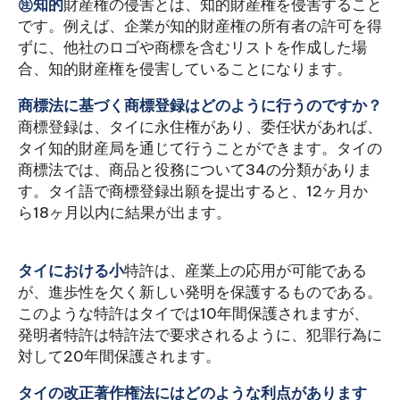
㊟知的
財産権の侵害とは、知的財産権を侵害すること
です。例えば、企業が知的財産権の所有者の許可を得
ずに、他社のロゴや商標を含むリストを作成した場
合、知的財産権を侵害していることになります。
商標法に基づく商標登録はどのように行うのですか？
商標登録は、タイに永住権があり、委任状があれば、
タイ知的財産局を通じて行うことができます。タイの
商標法では、商品と役務について34の分類がありま
す。タイ語で商標登録出願を提出すると、12ヶ月か
ら18ヶ月以内に結果が出ます。
‍タイにおける小
特許は、産業上の応用が可能である
が、進歩性を欠く新しい発明を保護するものである。
このような特許はタイでは10年間保護されますが、
発明者特許は特許法で要求されるように、犯罪行為に
対して20年間保護されます。
タイの改正著作権法にはどのような利点があります