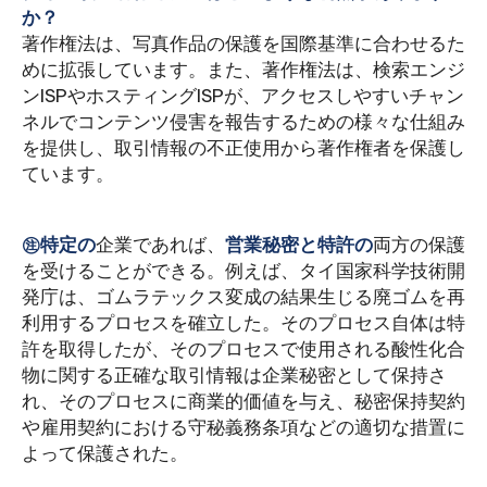
か？
著作権法は、写真作品の保護を国際基準に合わせるた
めに拡張しています。また、著作権法は、検索エンジ
ンISPやホスティングISPが、アクセスしやすいチャン
ネルでコンテンツ侵害を報告するための様々な仕組み
を提供し、取引情報の不正使用から著作権者を保護し
ています。
㊟特定の
企業であれば、
営業秘密と特許の
両方の保護
を受けることができる。例えば、タイ国家科学技術開
発庁は、ゴムラテックス変成の結果生じる廃ゴムを再
利用するプロセスを確立した。そのプロセス自体は特
許を取得したが、そのプロセスで使用される酸性化合
物に関する正確な取引情報は企業秘密として保持さ
れ、そのプロセスに商業的価値を与え、秘密保持契約
や雇用契約における守秘義務条項などの適切な措置に
よって保護された。