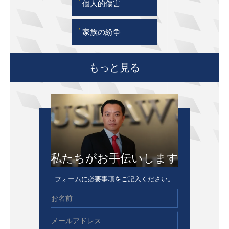
'
個人的傷害
'
家族の紛争
もっと見る
私たちがお手伝いします
フォームに必要事項をご記入ください。