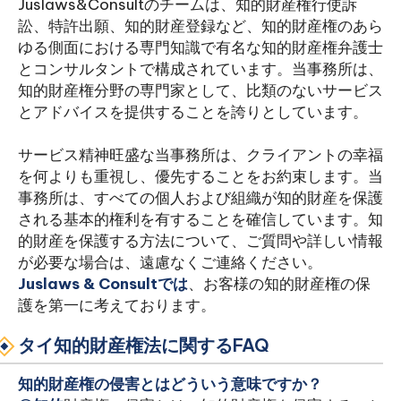
Juslaws&Consultのチームは、知的財産権行使訴
訟、特許出願、知的財産登録など、知的財産権のあら
ゆる側面における専門知識で有名な知的財産権弁護士
とコンサルタントで構成されています。当事務所は、
知的財産権分野の専門家として、比類のないサービス
とアドバイスを提供することを誇りとしています。
サービス精神旺盛な当事務所は、クライアントの幸福
を何よりも重視し、優先することをお約束します。当
事務所は、すべての個人および組織が知的財産を保護
される基本的権利を有することを確信しています。知
的財産を保護する方法について、ご質問や詳しい情報
が必要な場合は、遠慮なくご連絡ください。
Juslaws & Consultでは
、お客様の知的財産権の保
護を第一に考えております。
タイ知的財産権法に関するFAQ
知的財産権の侵害とはどういう意味ですか？