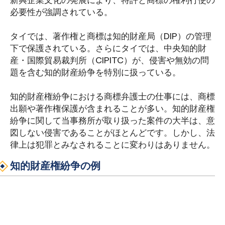
新興企業文化の発展により、特許と商標の権利行使の
必要性が強調されている。
タイでは、著作権と商標は知的財産局（DIP）の管理
下で保護されている。さらにタイでは、中央知的財
産・国際貿易裁判所（CIPITC）が、侵害や無効の問
題を含む知的財産紛争を特別に扱っている。
知的財産権紛争における商標弁護士の仕事には、商標
出願や著作権保護が含まれることが多い。知的財産権
紛争に関して当事務所が取り扱った案件の大半は、意
図しない侵害であることがほとんどです。しかし、法
律上は犯罪とみなされることに変わりはありません。
知的財産権紛争の例