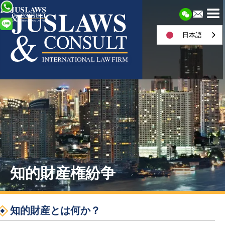
日本語
知的財産権紛争
知的財産とは何か？