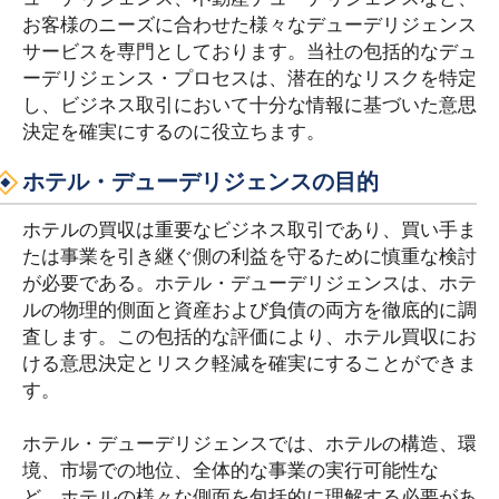
お客様のニーズに合わせた様々なデューデリジェンス
サービスを専門としております。当社の包括的なデュ
ーデリジェンス・プロセスは、潜在的なリスクを特定
し、ビジネス取引において十分な情報に基づいた意思
決定を確実にするのに役立ちます。
ホテル・デューデリジェンスの目的
ホテルの買収は重要なビジネス取引であり、買い手ま
たは事業を引き継ぐ側の利益を守るために慎重な検討
が必要である。ホテル・デューデリジェンスは、ホテ
ルの物理的側面と資産および負債の両方を徹底的に調
査します。この包括的な評価により、ホテル買収にお
ける意思決定とリスク軽減を確実にすることができま
す。
ホテル・デューデリジェンスでは、ホテルの構造、環
境、市場での地位、全体的な事業の実行可能性な
ど、ホテルの様々な側面を包括的に理解する必要があ