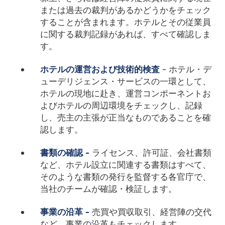
または過去の裁判があるかどうかをチェック
することが含まれます。ホテルとその従業員
に関する裁判記録があれば、すべて確認しま
す。
ホテルの運営および技術的検査
- ホテル・デ
ューデリジェンス・サービスの一環として、
ホテルの現地に赴き、運営コンポーネントお
よびホテルの周辺環境をチェックし、記録
し、売主の主張が正当なものであることを確
認します。
書類の確認 -
ライセンス、許可証、会社書類
など、ホテル設立に関連する書類はすべて、
そのような書類の発行を監督する各官庁で、
当社のチームが確認・検証します。
事業の沿革 -
売買や買収取引、経営陣の交代
など、事業の沿革もチェックします。