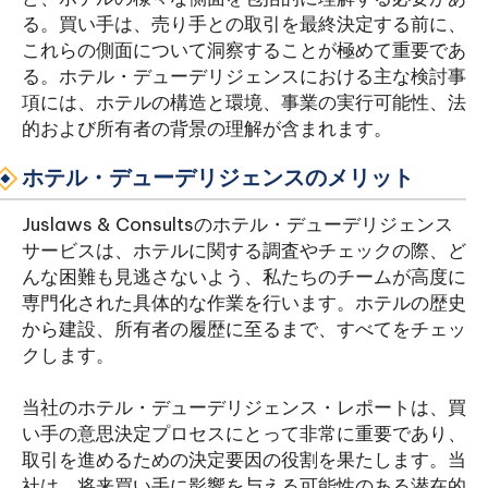
る。買い手は、売り手との取引を最終決定する前に、
これらの側面について洞察することが極めて重要であ
る。ホテル・デューデリジェンスにおける主な検討事
項には、ホテルの構造と環境、事業の実行可能性、法
的および所有者の背景の理解が含まれます。
ホテル・デューデリジェンスのメリット
Juslaws & Consultsのホテル・デューデリジェンス
サービスは、ホテルに関する調査やチェックの際、ど
んな困難も見逃さないよう、私たちのチームが高度に
専門化された具体的な作業を行います。ホテルの歴史
から建設、所有者の履歴に至るまで、すべてをチェッ
クします。
当社のホテル・デューデリジェンス・レポートは、買
い手の意思決定プロセスにとって非常に重要であり、
取引を進めるための決定要因の役割を果たします。当
社は、将来買い手に影響を与える可能性のある潜在的