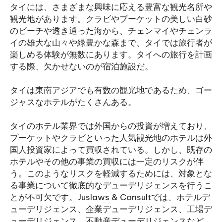
タイには、さまざまな興味に応える豊富な観光名所や
観光地があります。クラビやプーケットの美しい白砂
のビーチや透き通った海から、チェンマイやチェンラ
イの雄大な山々や緑豊かな森まで、タイでは旅行者が
楽しめる体験が無数にあります。タイへの旅行を計画
する際、欠かせないのが宿泊施設だ。
タイは東南アジアでも有数の観光地であるため、ゴー
ジャスなホテルがたくさんある。
タイのホテル業界では外国からの投資が増えており、
プーケットやクラビといった人気観光地のホテルは外
国人投資家によって買収されている。しかし、既存の
ホテルやその他の事業の買収には一定のリスクが伴
う。このようなリスクを軽減するためには、対象とな
る事業について徹底的なデューデリジェンスを行うこ
とが不可欠です。Juslaws & Consultでは、ホテルデ
ューデリジェンス、企業デューデリジェンス、工場デ
ューデリジェンス、不動産デューデリジェンスなど、