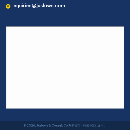
inquiries@juslaws.com
© 2026, Juslaws & Consult Co.無断複写・転載を禁じます。