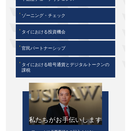
'
ゾーニング・チェック
'
タイにおける投資機会
'
官民パートナーシップ
'
タイにおける暗号通貨とデジタルトークンの
課税
私たちがお手伝いします