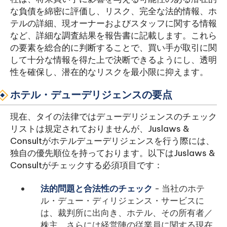
な負債を綿密に評価し、リスク、完全な法的情報、ホ
テルの詳細、現オーナーおよびスタッフに関する情報
など、詳細な調査結果を報告書に記載します。これら
の要素を総合的に判断することで、買い手が取引に関
して十分な情報を得た上で決断できるようにし、透明
性を確保し、潜在的なリスクを最小限に抑えます。
ホテル・デューデリジェンスの要点
現在、タイの法律ではデューデリジェンスのチェック
リストは規定されておりませんが、Juslaws &
Consultがホテルデューデリジェンスを行う際には、
独自の優先順位を持っております。以下はJuslaws &
Consultがチェックする必須項目です：
法的問題と合法性のチェック
- 当社のホテ
ル・デュー・ディリジェンス・サービスに
は、裁判所に出向き、ホテル、その所有者／
株主、さらには経営陣の従業員に関する現在