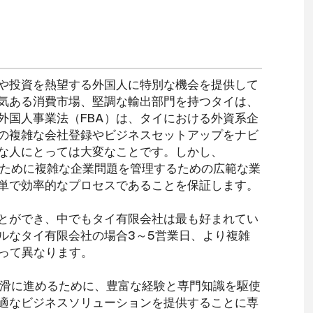
や投資を熱望する外国人に特別な機会を提供して
気ある消費市場、堅調な輸出部門を持つタイは、
外国人事業法（FBA）は、タイにおける外資系企
の複雑な会社登録やビジネスセットアップをナビ
な人にとっては大変なことです。しかし、
ために複雑な企業問題を管理するための広範な業
単で効率的なプロセスであることを保証します。
とができ、中でもタイ有限会社は最も好まれてい
ルなタイ有限会社の場合3～5営業日、より複雑
よって異なります。
滑に進めるために、豊富な経験と専門知識を駆使
適なビジネスソリューションを提供することに専