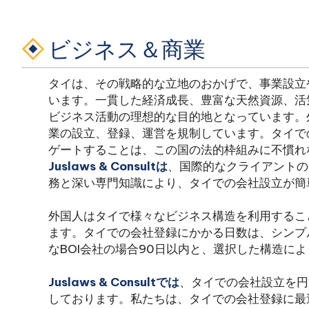
ビジネス＆商業
タイは、その戦略的な立地のおかげで、事業設立
います。一貫した経済成長、豊富な天然資源、活
ビジネス活動の理想的な目的地となっています。
業の設立、登録、運営を規制しています。タイで
ゲートすることは、この国の法的枠組みに不慣れ
Juslaws & Consultは
、国際的なクライアントの
務と深い専門知識により、タイでの会社設立が簡
外国人はタイで様々なビジネス構造を利用するこ
ます。タイでの会社登録にかかる日数は、シンプ
なBOI会社の場合90日以内と、選択した構造に
Juslaws & Consultでは
、タイでの会社設立を円
しております。私たちは、タイでの会社登録に最