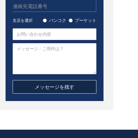
バンコク
プーケット
支店を選択