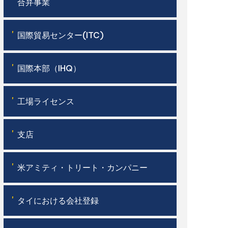
'
合弁事業
'
国際貿易センター(ITC)
'
国際本部（IHQ）
'
工場ライセンス
'
支店
'
米アミティ・トリート・カンパニー
'
タイにおける会社登録