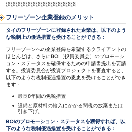
済済済済済済済済済済済済済済
フリーゾーン企業登録のメリット
タイのフリーゾーンに登録された企業は、以下のよう
な税制上の優遇措置を受けることができる：
フリーゾーンへの企業登録を希望するクライアントの
ほとんどは、さらにBOI（投資委員会）のプロモーシ
ョン・ステータスを確保するための申請書提出を要請
する。投資委員会が投資プロジェクトを審査すると、
以下のような税制優遇措置の恩恵を受けることができ
ます：
最長8年間の免税措置
設備と原材料の輸入にかかる関税の放棄または
引き下げ。
BOIのプロモーション・ステータスを獲得すれば、以
下のような税制優遇措置を受けることができる：