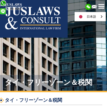
日本語
タイ・フリーゾーン＆税関
タイ・フリーゾーン＆税関