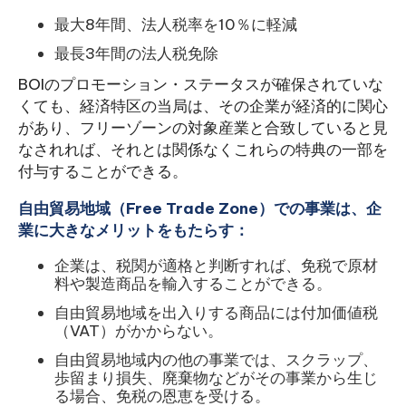
最大8年間、法人税率を10％に軽減
最長3年間の法人税免除
BOIのプロモーション・ステータスが確保されていな
くても、経済特区の当局は、その企業が経済的に関心
があり、フリーゾーンの対象産業と合致していると見
なされれば、それとは関係なくこれらの特典の一部を
付与することができる。
自由貿易地域（Free Trade Zone）での事業は、企
業に大きなメリットをもたらす：
企業は、税関が適格と判断すれば、免税で原材
料や製造商品を輸入することができる。
自由貿易地域を出入りする商品には付加価値税
（VAT）がかからない。
自由貿易地域内の他の事業では、スクラップ、
歩留まり損失、廃棄物などがその事業から生じ
る場合、免税の恩恵を受ける。