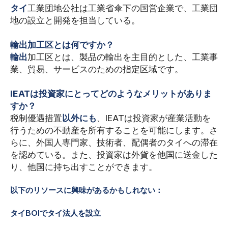
‍タイ
工業団地公社は工業省傘下の国営企業で、工業団
地の設立と開発を担当している。
‍輸出加工区とは何ですか？
‍輸出
加工区とは、製品の輸出を主目的とした、工業事
業、貿易、サービスのための指定区域です。
IEATは投資家にとってどのようなメリットがありま
すか？
税制優遇措置
以外にも
、IEATは投資家が産業活動を
行うための不動産を所有することを可能にします。さ
らに、外国人専門家、技術者、配偶者のタイへの滞在
を認めている。また、投資家は外貨を他国に送金した
り、他国に持ち出すことができます。
以下のリソースに興味があるかもしれない：
タイBOIでタイ法人を設立