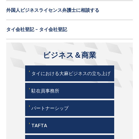
外国人ビジネスライセンス弁護士に相談する
タイ会社登記 - タイ会社登記
ビジネス＆商業
'
タイにおける大麻ビジネスの立ち上げ
'
駐在員事務所
'
パートナーシップ
'
TAFTA