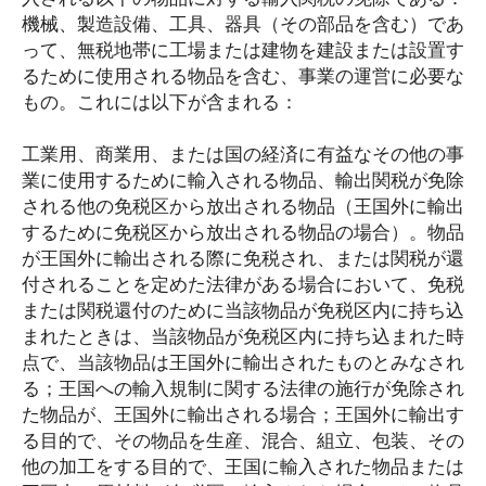
機械、製造設備、工具、器具（その部品を含む）であ
って、無税地帯に工場または建物を建設または設置す
るために使用される物品を含む、事業の運営に必要な
もの。これには以下が含まれる：
工業用、商業用、または国の経済に有益なその他の事
業に使用するために輸入される物品、輸出関税が免除
される他の免税区から放出される物品（王国外に輸出
するために免税区から放出される物品の場合）。物品
が王国外に輸出される際に免税され、または関税が還
付されることを定めた法律がある場合において、免税
または関税還付のために当該物品が免税区内に持ち込
まれたときは、当該物品が免税区内に持ち込まれた時
点で、当該物品は王国外に輸出されたものとみなされ
る；王国への輸入規制に関する法律の施行が免除され
た物品が、王国外に輸出される場合；王国外に輸出す
る目的で、その物品を生産、混合、組立、包装、その
他の加工をする目的で、王国に輸入された物品または