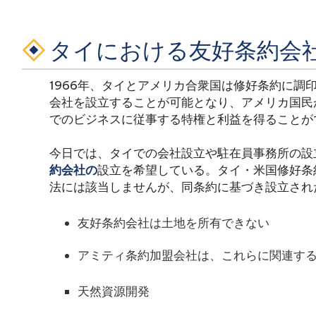
タイにおける友好条約会
1966年、タイとアメリカ合衆国は修好条約に調
会社を設立することが可能となり、アメリカ国民
でのビジネスに従事する特権と利益を得ることが
今日では、タイでの会社設立や駐在員事務所の設
約会社の
設立を希望している。タイ・米国修好条
法には該当しませんが、同条約に基づき設立され
友好条約会社は土地を所有できない
アミティ条約加盟会社は、これらに関連す
天然資源開発