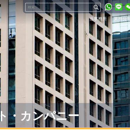
当事務所
業務分
ト・カンパニー