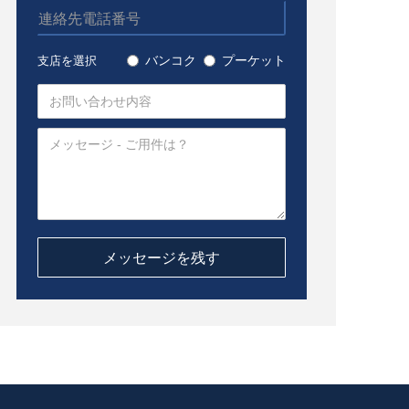
バンコク
プーケット
支店を選択