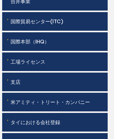
'
合弁事業
'
国際貿易センター(ITC)
'
国際本部（IHQ）
'
工場ライセンス
'
支店
'
米アミティ・トリート・カンパニー
'
タイにおける会社登録