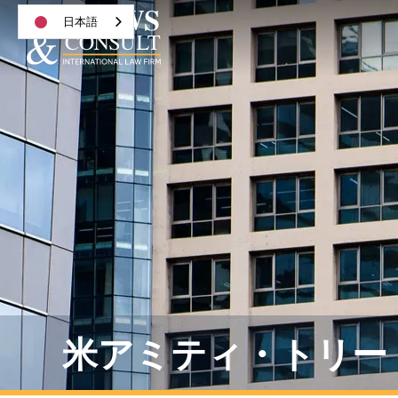
日本語
米アミティ・トリー