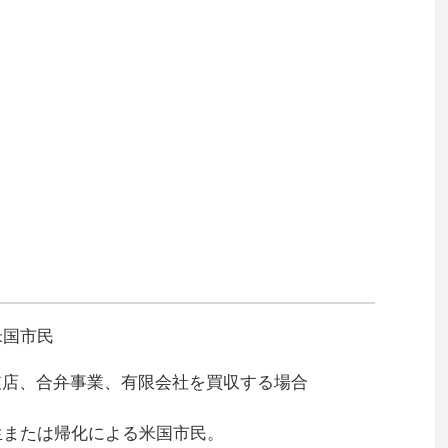
米国市民
支店、合弁事業、有限会社を買収する場合
生または帰化による米国市民。