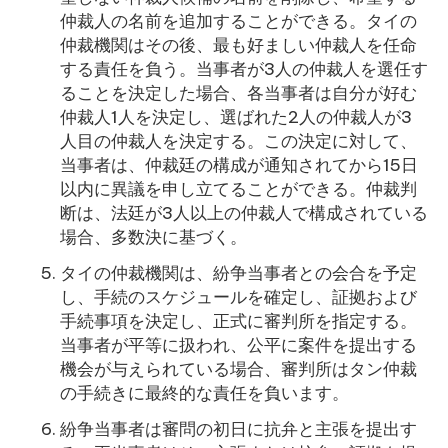
仲裁人の名前を追加することができる。タイの
仲裁機関はその後、最も好ましい仲裁人を任命
する責任を負う。当事者が3人の仲裁人を選任す
ることを決定した場合、各当事者は自分が好む
仲裁人1人を決定し、選ばれた2人の仲裁人が3
人目の仲裁人を決定する。この決定に対して、
当事者は、仲裁廷の構成が通知されてから15日
以内に異議を申し立てることができる。仲裁判
断は、法廷が3人以上の仲裁人で構成されている
場合、多数決に基づく。
タイの仲裁機関は、紛争当事者との会合を予定
し、手続のスケジュールを確定し、証拠および
手続事項を決定し、正式に審判所を指定する。
当事者が平等に扱われ、公平に案件を提出する
機会が与えられている場合、審判所はタン仲裁
の手続きに最終的な責任を負います。
紛争当事者は審問の初日に抗弁と主張を提出す