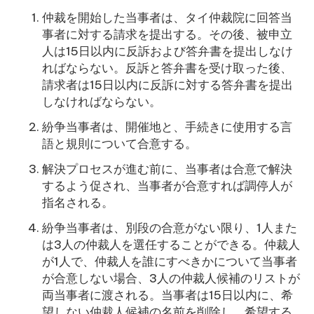
仲裁を開始した当事者は、タイ仲裁院に回答当
事者に対する請求を提出する。その後、被申立
人は15日以内に反訴および答弁書を提出しなけ
ればならない。反訴と答弁書を受け取った後、
請求者は15日以内に反訴に対する答弁書を提出
しなければならない。
紛争当事者は、開催地と、手続きに使用する言
語と規則について合意する。
解決プロセスが進む前に、当事者は合意で解決
するよう促され、当事者が合意すれば調停人が
指名される。
紛争当事者は、別段の合意がない限り、1人また
は3人の仲裁人を選任することができる。仲裁人
が1人で、仲裁人を誰にすべきかについて当事者
が合意しない場合、3人の仲裁人候補のリストが
両当事者に渡される。当事者は15日以内に、希
望しない仲裁人候補の名前を削除し、希望する