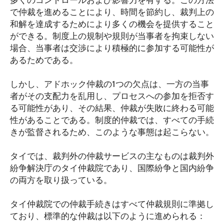
多くのコントロールおよび影響力を有する。この方法
で仲裁を進めることにより、時間を節約し、裁判上の
和解を達成するためにより多くの機会を提供すること
ができる。制度上の規制や規則が当事者を拘束しない
場合、当事者は交渉により積極的に参加する可能性が
あるためである。
しかし、アドホック仲裁の1つの欠点は、一方の当事
者がその支配力を乱用し、プロセスへの参加を拒否す
る可能性があり、その結果、仲裁が失敗に終わる可能
性があることである。制度的仲裁では、すべての手続
きが監督されるため、このような事態は起こらない。
タイでは、裁判外の仲裁サービスの主なものは裁判外
紛争解決庁のタイ仲裁院であり、国際紛争と国内紛争
の両方を取り扱っている。
タイ仲裁院での仲裁手続きはすべて仲裁規則に準拠し
ており、標準的な仲裁は以下のように進められる：