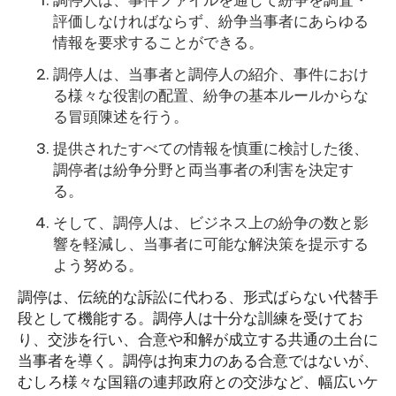
調停人は、事件ファイルを通じて紛争を調査・
評価しなければならず、紛争当事者にあらゆる
情報を要求することができる。
調停人は、当事者と調停人の紹介、事件におけ
る様々な役割の配置、紛争の基本ルールからな
る冒頭陳述を行う。
提供されたすべての情報を慎重に検討した後、
調停者は紛争分野と両当事者の利害を決定す
る。
そして、調停人は、ビジネス上の紛争の数と影
響を軽減し、当事者に可能な解決策を提示する
よう努める。
調停は、伝統的な訴訟に代わる、形式ばらない代替手
段として機能する。調停人は十分な訓練を受けてお
り、交渉を行い、合意や和解が成立する共通の土台に
当事者を導く。調停は拘束力のある合意ではないが、
むしろ様々な国籍の連邦政府との交渉など、幅広いケ