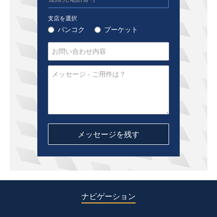
支店を選択
バンコク
プーケット
ナビゲーション