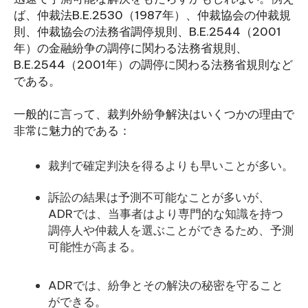
ば、仲裁法B.E.2530（1987年）、仲裁協会の仲裁規
則、仲裁協会の法務省調停規則、B.E.2544（2001
年）の金融紛争の調停に関わる法務省規則、
B.E.2544（2001年）の調停に関わる法務省規則など
である。
一般的に言って、裁判外紛争解決はいくつかの理由で
非常に魅力的である：
裁判で確定判決を得るよりも早いことが多い。
訴訟の結果は予測不可能なことが多いが、
ADRでは、当事者はより専門的な知識を持つ
調停人や仲裁人を選ぶことができるため、予測
可能性が高まる。
ADRでは、紛争とその解決の秘密を守ること
ができる。