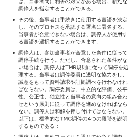
は、当事者間に利害の対立がある場合、新たな
調停人を指定することができる。
その後、当事者は手続きに使用する言語を決定
し、そのプロセスを承認する署名に署名する。
当事者が合意できない場合は、調停人が使用す
る言語を選択することができます。
調停人は、参加当事者が合意した条件に従って
調停手続を行う。ただし、合意された条件がな
い場合は、調停人はTMR規則に従って調停を処
理する。当事者は調停委員に透明な協力をし、
誠意をもって資料請求や証拠調べを行わなけれ
ばならない。調停委員は、中立的な評価、公平
性、公正性、独立性と当事者の意向の組み合わ
せという原則に従って調停を進めなければなら
ない。調停人は和解を押し付けてはならない。
以下は、標準的なTMC調停の4つの段階を説明
するものである：