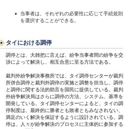
当事者は、それぞれの必要性に応じて手続規則
を選択することができる。
タイにおける調停
調停とは、大雑把に言えば、紛争当事者間の紛争を交
渉によって解決し、相互合意に至る方法である。
裁判外紛争解決事務所では、タイ調停センターが裁判
所併合調停と裁判外調停の実施と調整を担当し、調停
と調停に関する法的助言を国民に提供している。裁判
外紛争解決局はさらに調停の方法、システム、基準を
開発している。タイ調停センターによると、タイの調
停制度は、最終的に勝者とも敗者ともみなされない、
満足のいく解決を保証するように設計されている。調
停は、人々が紛争解決のプロセスに主体的に参加する