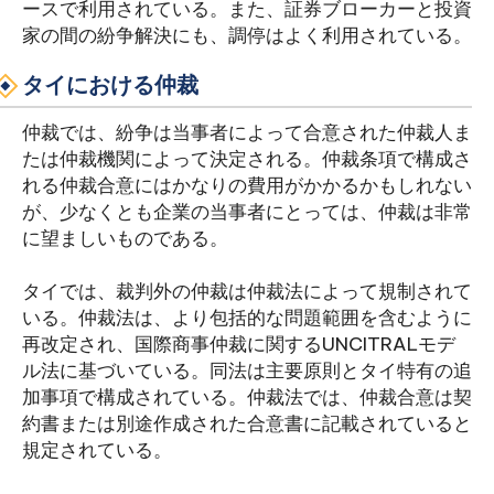
ースで利用されている。また、証券ブローカーと投資
家の間の紛争解決にも、調停はよく利用されている。
タイにおける仲裁
仲裁では、紛争は当事者によって合意された仲裁人ま
たは仲裁機関によって決定される。仲裁条項で構成さ
れる仲裁合意にはかなりの費用がかかるかもしれない
が、少なくとも企業の当事者にとっては、仲裁は非常
に望ましいものである。
タイでは、裁判外の仲裁は仲裁法によって規制されて
いる。仲裁法は、より包括的な問題範囲を含むように
再改定され、国際商事仲裁に関するUNCITRALモデ
ル法に基づいている。同法は主要原則とタイ特有の追
加事項で構成されている。仲裁法では、仲裁合意は契
約書または別途作成された合意書に記載されていると
規定されている。