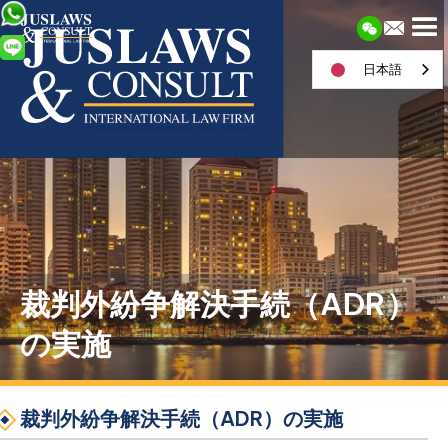
日本語
裁判外紛争解決手続（ADR）
の実施
裁判外紛争解決手続（ADR）の実施