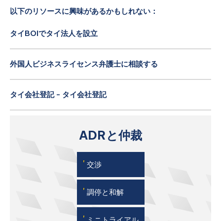
以下のリソースに興味があるかもしれない：
タイBOIでタイ法人を設立
外国人ビジネスライセンス弁護士に相談する
タイ会社登記 - タイ会社登記
ADRと仲裁
'
交渉
'
調停と和解
'
ミニトライアル