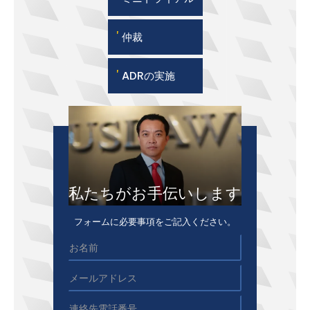
'
仲裁
'
ADRの実施
私たちがお手伝いします
フォームに必要事項をご記入ください。