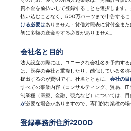
そのため、多くの外国人起業家は、労働許可証の
資本金を前払いして登録することを選択します。
払い込むことなく、500万バーツまで申告する
ける必要は
ありません：貸借対照表に貸付金また
初に多額の送金をする必要がありません。
会社名と目的
法人設立の際には、ユニークな会社名を予約する
は、既存の会社と重複したり、酷似している名称
提出するのが賢明です。社名とともに、
会社の目
すべての事業内容（コンサルティング、貿易、I
制業種（医療、金融、観光など）については、目
が
必要な場合がありますので、専門的な業種の場
登録事務所住所⇄200D