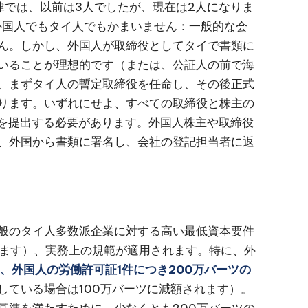
律では、以前は3人でしたが、現在は2人になりま
外国人でもタイ人でもかまいません：一般的な会
ん。しかし、外国人が取締役としてタイで書類に
いることが理想的です（または、公証人の前で海
、まずタイ人の暫定取締役を任命し、その後正式
ります。いずれにせよ、すべての取締役と株主の
）を提出する必要があります。外国人株主や取締役
、外国から書類に署名し、会社の登記担当者に返
般のタイ人多数派企業に対する高い最低資本要件
れます）、実務上の規範が適用されます。特に、外
、外国人の労働許可証1件につき200万バーツの
している場合は100万バーツに減額されます）。