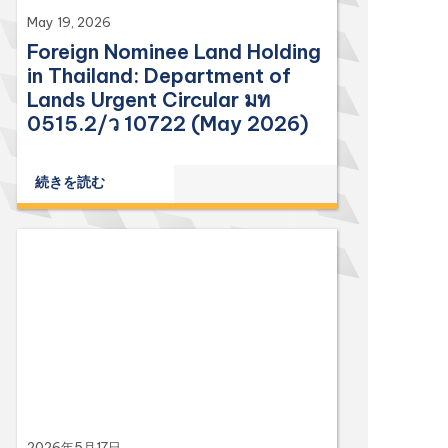
May 19, 2026
Foreign Nominee Land Holding
in Thailand: Department of
Lands Urgent Circular มท
0515.2/ว 10722 (May 2026)
続きを読む
2026年5月17日