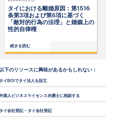
タイにおける離婚原因：第1516
条第3項および第6項に基づく
「敵対的行為の法理」と婚姻上の
性的自律権
続きを読む
以下のリソースに興味があるかもしれない：
タイBOIでタイ法人を設立
外国人ビジネスライセンス弁護士に相談する
タイ会社登記 - タイ会社登記