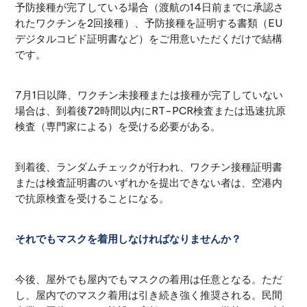
予防接種が完了している場合（渡航の14日前までに承認さ
れたワクチンを2回接種）、予防接種を証明する書類（EU
デジタルコビド証明書など）をご用意いただくだけで結構
です。
7月1日以降、ワクチン未接種または接種が完了していない
場合は、到着後72時間以内にRT-PCR検査または迅速抗原
検査（専門家による）を受ける必要がある。
到着後、ランダムチェックが行われ、ワクチン接種証明書
または検査証明書のいずれかを提出できない者は、空港内
で抗原検査を受けることになる。
それでもマスクを着用しなければなりませんか？
今後、屋外でも屋内でもマスクの着用は任意となる。ただ
し、屋内でのマスク着用は引き続き強く推奨される。民間