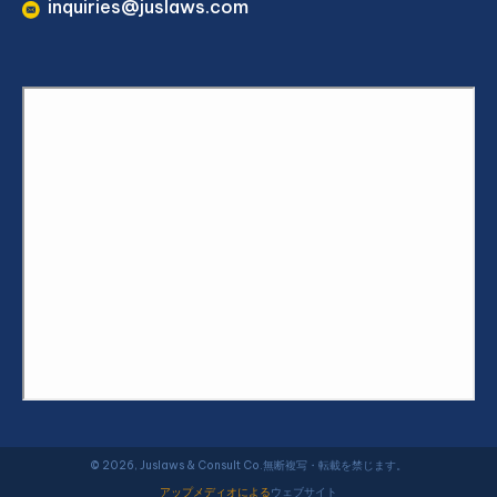
inquiries@juslaws.com
© 2026, Juslaws & Consult Co.無断複写・転載を禁じます。
アップメディオによる
ウェブサイト