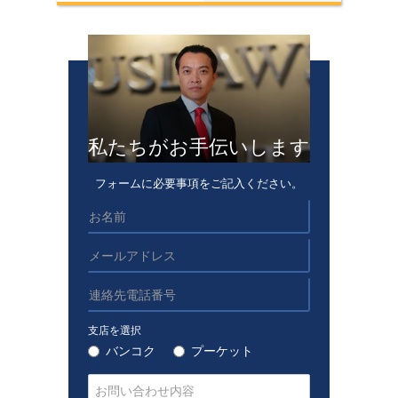
私たちがお手伝いします
フォームに必要事項をご記入ください。
支店を選択
バンコク
プーケット