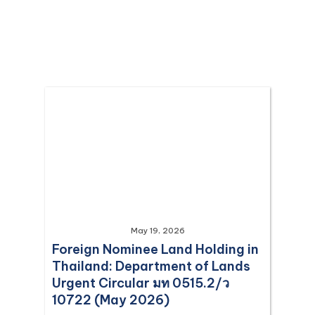
May 19, 2026
Foreign Nominee Land Holding in
Thailand: Department of Lands
Urgent Circular มท 0515.2/ว
10722 (May 2026)